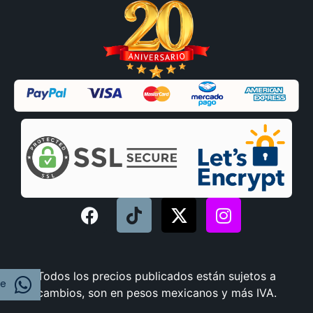
Todos los precios publicados están sujetos a
je
cambios, son en pesos mexicanos y más IVA.