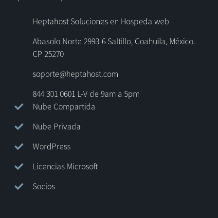
Heptahost Soluciones en Hospeda web
Abasolo Norte 2993-6 Saltillo, Coahuila, México.
CP 25270
soporte@heptahost.com
844 301 0601 L-V de 9am a 5pm
Nube Compartida
Nube Privada
WordPress
Licencias Microsoft
Socios