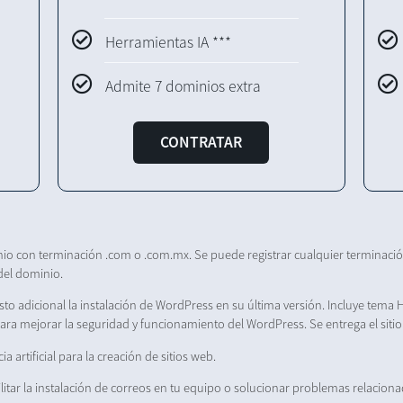
Herramientas IA ***
Admite 7 dominios extra
CONTRATAR
nio con terminación .com o .com.mx. Se puede registrar cualquier terminaci
del dominio.
sto adicional la instalación de WordPress en su última versión. Incluye tema 
a mejorar la seguridad y funcionamiento del WordPress. Se entrega el sitio l
a artificial para la creación de sitios web.
ilitar la instalación de correos en tu equipo o solucionar problemas relaciona