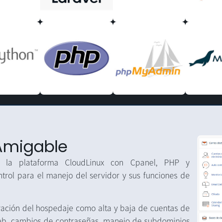
 Amigable
jo la plataforma CloudLinux con Cpanel, PHP y
trol para el manejo del servidor y sus funciones de
ración del hospedaje como alta y baja de cuentas de
 web, cambios de contraseñas, manejo de subdominios