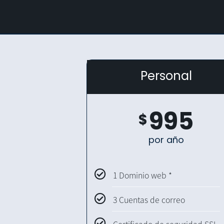
Personal
995
$
por año
1 Dominio web *
3 Cuentas de correo