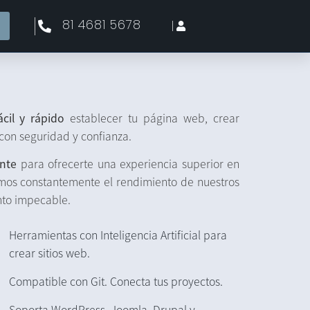
81 4681 5678
ácil y rápido
establecer tu página web, crear
 con seguridad y confianza.
nte
para ofrecerte una experiencia superior en
mos constantemente el rendimiento de nuestros
nto impecable.
Herramientas con Inteligencia Artificial para
crear sitios web.
Compatible con Git. Conecta tus proyectos.
Soporta WordPress, Joomla, Drupal y