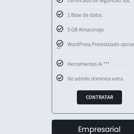
Certificado de seguridad SSL
1 Base de datos.
5 GB Almacenaje
WordPress Preinstalado opcio
**
Herramientas IA ***
No admite dominios extra
CONTRATAR
Empresarial