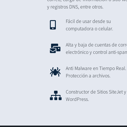
y registros DNS, entre otros.
Fácil de usar desde su
computadora o celular.
Alta y baja de cuentas de cor
electrónico y control anti-spa
Anti Malware en Tiempo Real.
Protección a archivos.
Constructor de Sitios SiteJet y
WordPress.