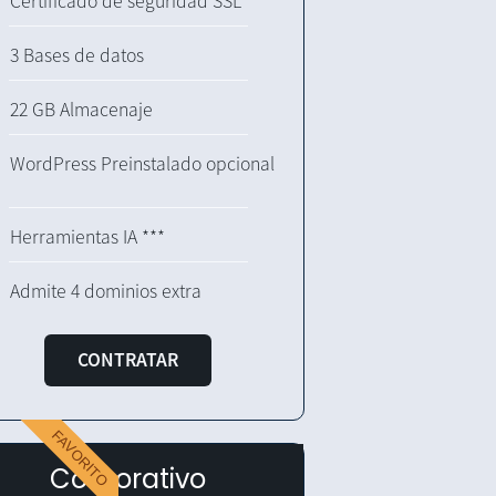
Certificado de seguridad SSL
3 Bases de datos
22 GB Almacenaje
WordPress Preinstalado opcional
Herramientas IA ***
Admite 4 dominios extra
CONTRATAR
FAVORITO
Corporativo