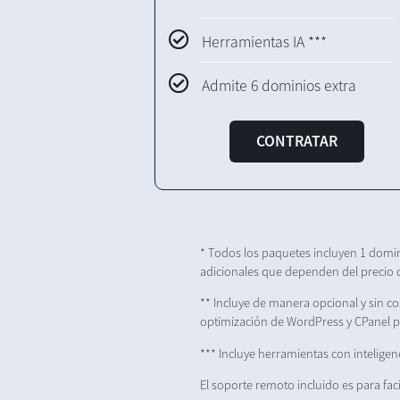
Herramientas IA ***
Admite 6 dominios extra
CONTRATAR
* Todos los paquetes incluyen 1 domi
adicionales que dependen del precio 
** Incluye de manera opcional y sin co
optimización de WordPress y CPanel par
*** Incluye herramientas con inteligenci
El soporte remoto incluido es para fac