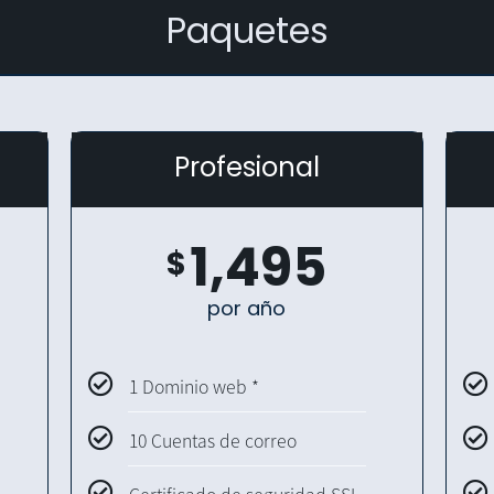
Paquetes
Profesional
1,495
$
por año
1 Dominio web *
10 Cuentas de correo