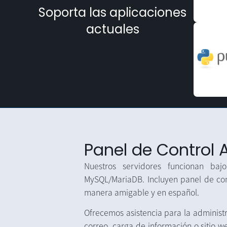
Soporta las aplicaciones
actuales
Panel de Control
Nuestros servidores funcionan ba
MySQL/MariaDB. Incluyen panel de con
manera amigable y en español.
Ofrecemos asistencia para la administ
correo, carga de información o sitio