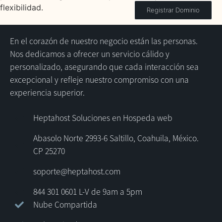
flexibilidad.
Registrar Dominio
En el corazón de nuestro negocio están las personas.
Nos dedicamos a ofrecer un servicio cálido y
personalizado, asegurando que cada interacción sea
excepcional y refleje nuestro compromiso con una
experiencia superior.
Heptahost Soluciones en Hospeda web
Abasolo Norte 2993-6 Saltillo, Coahuila, México.
CP 25270
soporte@heptahost.com
844 301 0601 L-V de 9am a 5pm
Nube Compartida